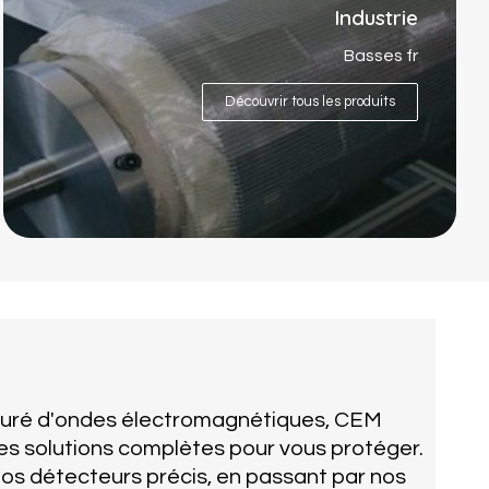
Industrie
Basses fr
Découvrir tous les produits
uré d'ondes électromagnétiques, CEM
es solutions complètes pour vous protéger.
os détecteurs précis, en passant par nos