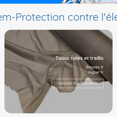
m-Protection contre l'éle
Tissus toiles et treillis
Basses fr
Hyper fr
Découvrir tous les produits