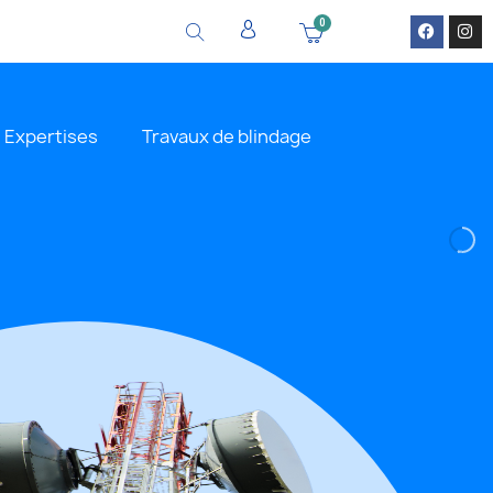
Expertises
Travaux de blindage