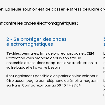
. La seule solution est de casser le stress cellulaire c
nt contre les ondes électromagnétiques
:
2 - Se protéger des ondes
électromagnétiques
Textiles, peintures, films de protection, gaine... CEM
Protection vous propose depuis son site un
ensemble de solutions adaptées à votre situation, à
votre budget et à votre besoin.
l
Il est également possible d'en parler de vive voix pour
être accompagné par téléphone ou à notre magasin
sur Paris. Contactez-nous au 06 10 14 27 64.