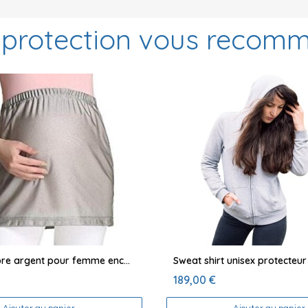
protection vous recom
Mini-robe fibre argent pour femme enceinte
189,00 €