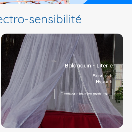
ctro-sensibilité
Baldaquin - Literie
Basses fr
Hyper fr
Découvrir tous les produits