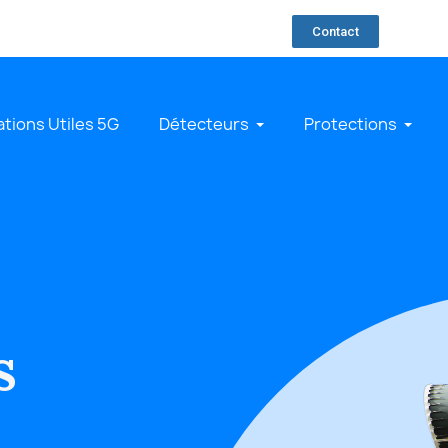
Contact
ations Utiles 5G
Détecteurs
Protections
s