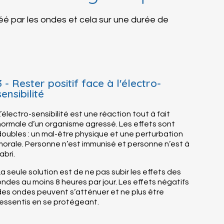
réé par les ondes et cela sur une durée de
3 - Rester positif face à l'électro-
sensibilité
L’électro-sensibilité est une réaction tout à fait
normale d’un organisme agressé. Les effets sont
doubles : un mal-être physique et une perturbation
morale. Personne n’est immunisé et personne n’est à
’abri.
La seule solution est de ne pas subir les effets des
ondes au moins 8 heures par jour. Les effets négatifs
des ondes peuvent s’atténuer et ne plus être
ressentis en se protégeant.