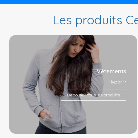
Les produits Ce
Vêtements
Hyper fr
Découvrir tous les produits