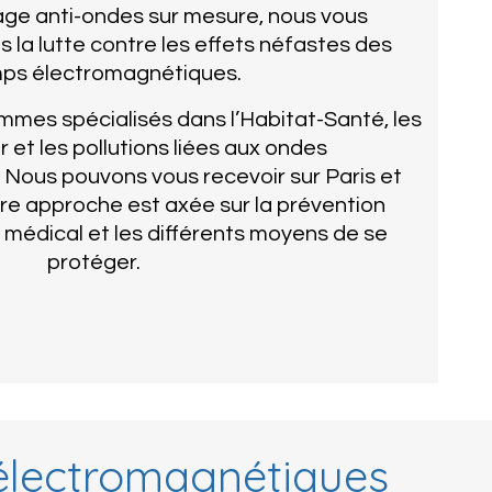
age anti-ondes sur mesure, nous vous
a lutte contre les effets néfastes des
ps électromagnétiques.
mmes spécialisés dans l’Habitat-Santé, les
ir et les pollutions liées aux ondes
Nous pouvons vous recevoir sur Paris et
tre approche est axée sur la prévention
l médical et les différents moyens de se
protéger.
 électromagnétiques