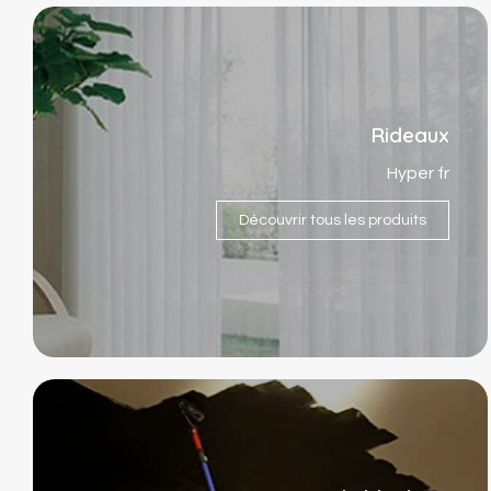
Rideaux
Hyper fr
Découvrir tous les produits