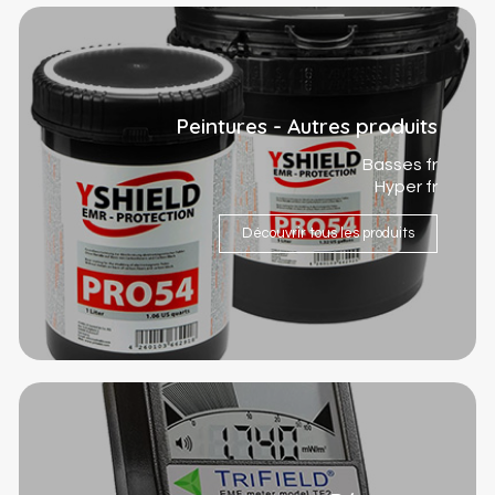
Peintures - Autres produits
Basses fr
Hyper fr
Découvrir tous les produits