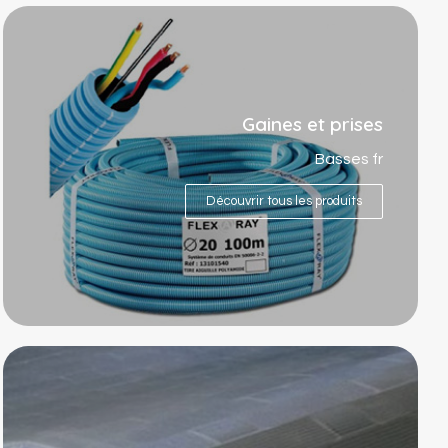
Gaines et prises
Basses fr
Découvrir tous les produits