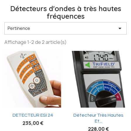
Détecteurs d'ondes à très hautes
fréquences

Pertinence
Affichage 1-2 de 2 article(s)
DETECTEUR ESI 24
Détecteur Très Hautes
Et...
235,00 €
228,00 €