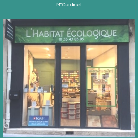
M°Cardinet