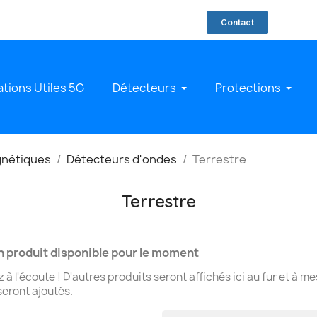
Contact
ations Utiles 5G
Détecteurs
Protections
gnétiques
Détecteurs d'ondes
Terrestre
Terrestre
 produit disponible pour le moment
 à l'écoute ! D'autres produits seront affichés ici au fur et à m
 seront ajoutés.