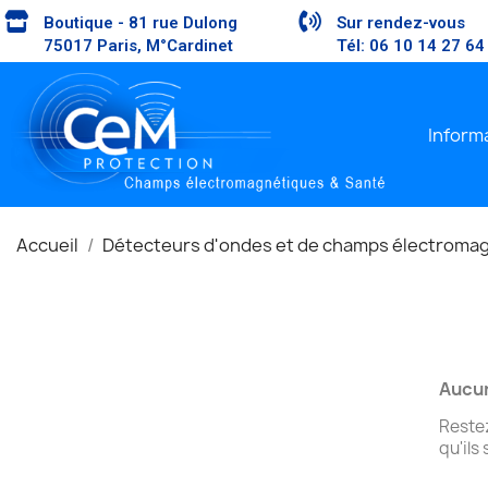
Boutique - 81 rue Dulong
Sur rendez-vous
75017 Paris, M°Cardinet
Tél: 06 10 14 27 64
Inform
Accueil
Détecteurs d'ondes et de champs électroma
Aucun
Restez
qu'ils