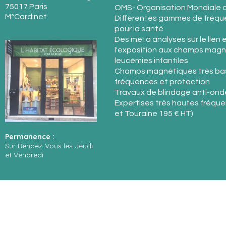
75017 Paris
OMS- Organisation Mondiale d
M°Cardinet
Différentes gammes de fréque
pour la santé
Des méta analyses sur le lien 
l'exposition aux champs magn
leucémies infantiles
Champs magnétiques très ba
fréquences et protection
Travaux de blindage anti-ond
Expertises très hautes fréquen
et Touraine 195 € HT)
Permanence :
Sur Rendez-Vous les Jeudi
et Vendredi