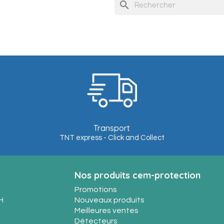
search
Transport
TNT express - Click and Collect
Nos produits cem-protection
Promotions
H
Nouveaux produits
Meilleures ventes
Détecteurs