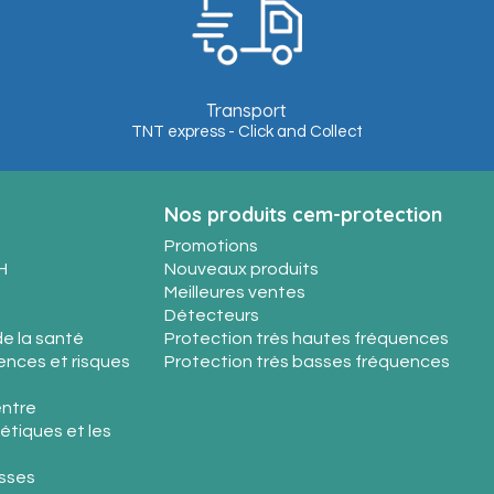
Transport
TNT express - Click and Collect
Nos produits cem-protection
Promotions
H
Nouveaux produits
Meilleures ventes
Détecteurs
e la santé
Protection très hautes fréquences
nces et risques
Protection très basses fréquences
entre
étiques et les
sses