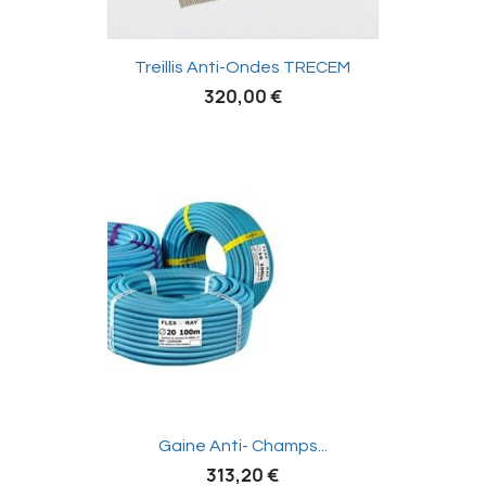

Treillis Anti-Ondes TRECEM
320,00 €

Gaine Anti- Champs...
313,20 €