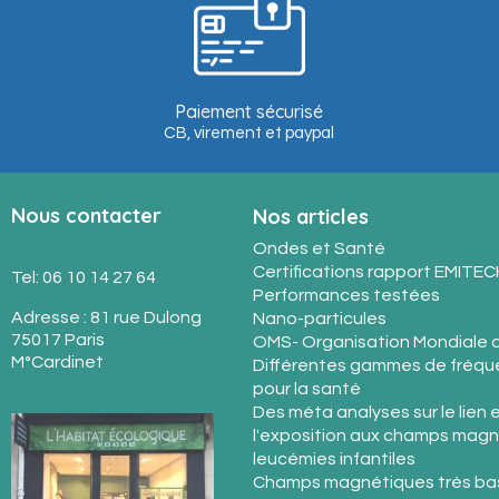
Paiement sécurisé
CB, virement et paypal
Nous contacter
Nos articles
Ondes et Santé
Certifications rapport EMITEC
Tel: 06 10 14 27 64
Performances testées
Adresse : 81 rue Dulong
Nano-particules
75017 Paris
OMS- Organisation Mondiale d
M°Cardinet
Différentes gammes de fréque
pour la santé
Des méta analyses sur le lien 
l'exposition aux champs magn
leucémies infantiles
Champs magnétiques très ba