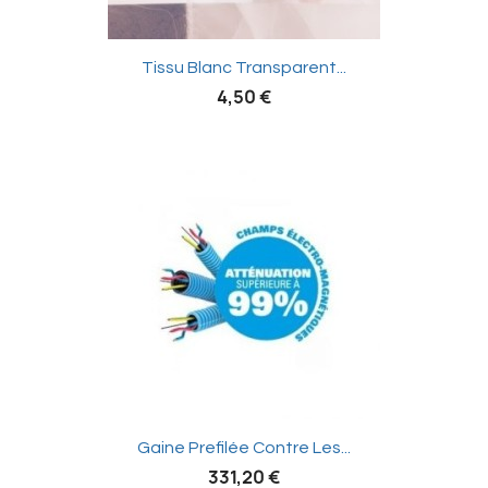

Tissu Blanc Transparent...
4,50 €

Gaine Prefilée Contre Les...
331,20 €