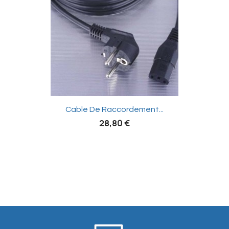

Cable De Raccordement...
28,80 €