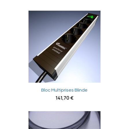

Bloc Multiprises Blinde
141,70 €