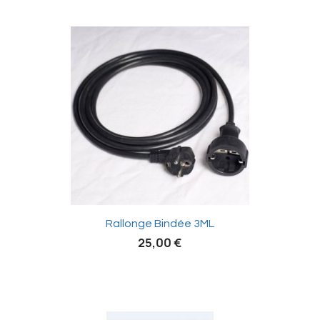

Rallonge Bindée 3ML
25,00 €