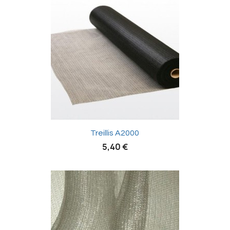

Treillis A2000
5,40 €