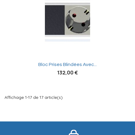

Bloc Prises Blindées Avec...
132,00 €
Affichage 1-17 de 17 article(s)