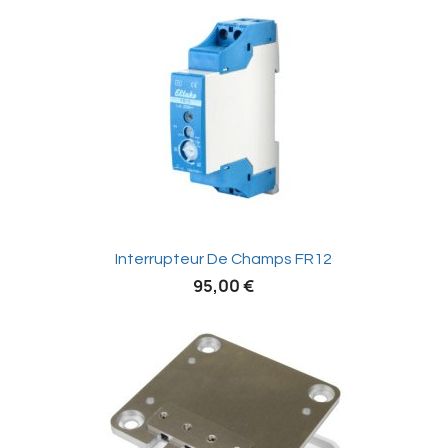

Interrupteur De Champs FR12
95,00 €