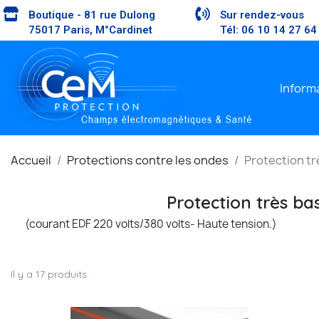
Boutique - 81 rue Dulong
Sur rendez-vous
75017 Paris, M°Cardinet
Tél: 06 10 14 27 64
Inform
Accueil
Protections contre les ondes
Protection t
Protection très ba
(courant EDF 220 volts/380 volts- Haute tension.)
Il y a 17 produits.