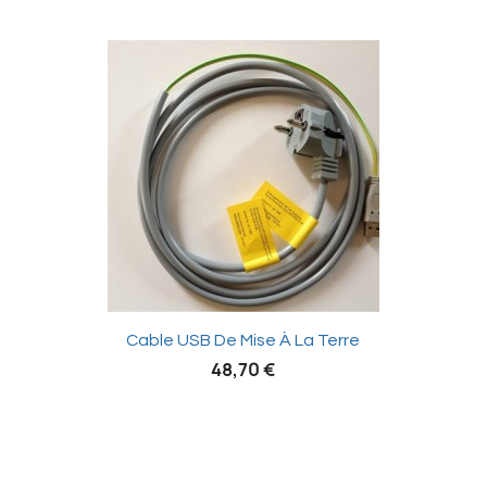

Cable USB De Mise À La Terre
48,70 €