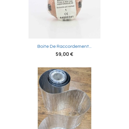

Boite De Raccordement...
59,00 €