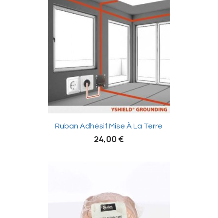

Ruban Adhésif Mise À La Terre
24,00 €