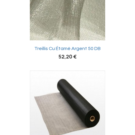

Treillis Cu Étamé Argent 50 DB
52,20 €