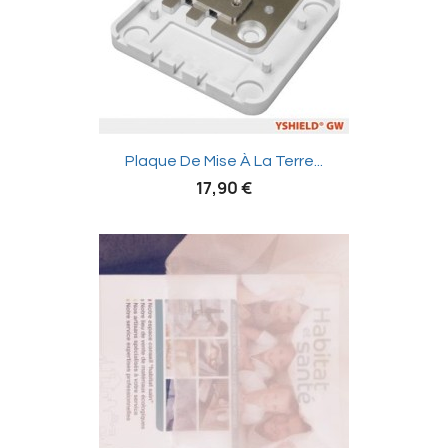

Plaque De Mise À La Terre...
17,90 €