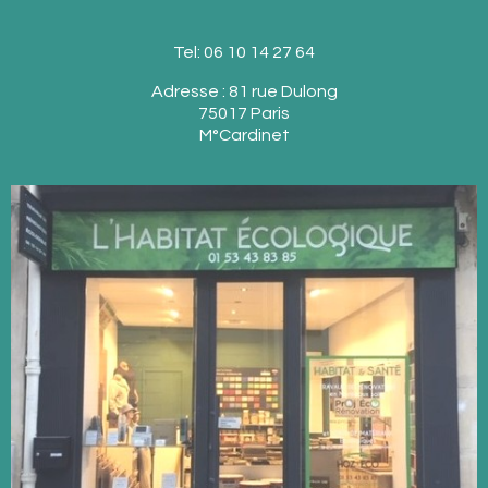
Tel: 06 10 14 27 64
Adresse : 81 rue Dulong
75017 Paris
M°Cardinet