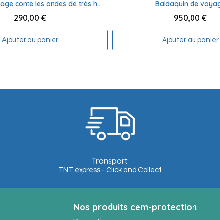
Sac de couchage conte les ondes de très hautes fréquences
Baldaquin de voya
290,00 €
950,00 €
Ajouter au panier
Ajouter au panier
Transport
TNT express - Click and Collect
Nos produits cem-protection