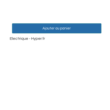
Ajouter au panier
Electrique - Hyper.fr