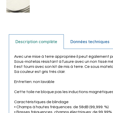
Description complète
Données techniques
Avec une mise à terre appropriée il peut également 
Sous-matelas résistant à l‘usure avec un non tissé mét
Il est fourni avec son kit de mis à terre. Ce sous matel
Sa couleur est gris très clair.
Entretien: non lavable
Cette toile ne bloque pas les inductions magnétique
Caractéristiques de blindage
• Champs à hautes fréquences: de 58dB (99,999. %)
• Basses fréquences, champs électriques: de 99,99% à