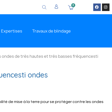
Expertises
Travaux de blindage
s ondes de très hautes et très basses fréquencesti
quencesti ondes
lité de mise à la terre pour se protéger contre les ondes