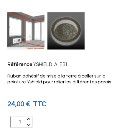
Référence
YSHIELD-A-EB1
Ruban adhésif de mise à la terre à coller sur la
peinture Yshield pour relier les différentes parois.
24,00 €
TTC