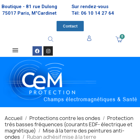
Boutique - 81 rue Dulong
Sur rendez-vous
75017 Paris, M°Cardinet
Tél: 06 10 14 27 64
Contact
Accueil
Protections contre les ondes
Protection
très basses fréquences (courants EDF- électrique et
magnétique)
Mise à la terre des peintures anti-
ondes
Ruban adhésif mise à la terre