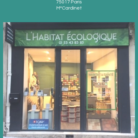
75017 Paris
M°Cardinet