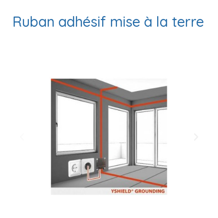
Ruban adhésif mise à la terre