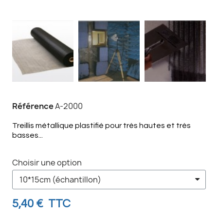
Référence
A-2000
Treillis métallique plastifié pour très hautes et très
basses...
Choisir une option
5,40 €
TTC