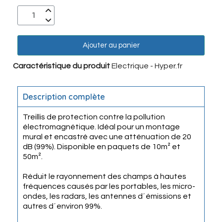
Ajouter au panier
Caractéristique du produit
Electrique - Hyper.fr
Description complète
Treillis de protection contre la pollution
électromagnétique. Idéal pour un montage
mural et encastré avec une atténuation de 20
dB (99%). Disponible en paquets de 10m² et
50m².
Réduit le rayonnement des champs à hautes
fréquences causés par les portables, les micro-
ondes, les radars, les antennes d´émissions et
autres d´environ 99%.